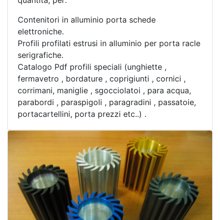
quantità, per:
Contenitori in alluminio porta schede
elettroniche.
Profili profilati estrusi in alluminio per porta racle
serigrafiche.
Catalogo Pdf profili speciali (unghiette ,
fermavetro , bordature , coprigiunti , cornici ,
corrimani, maniglie , sgocciolatoi , para acqua,
parabordi , paraspigoli , paragradini , passatoie,
portacartellini, porta prezzi etc..) .