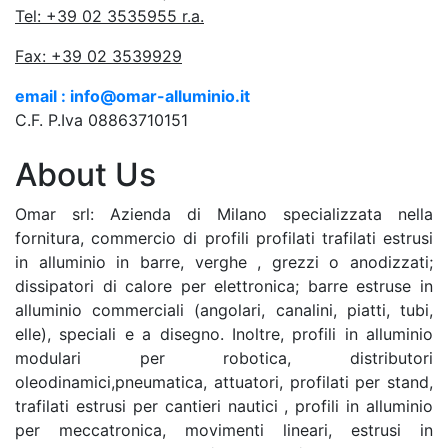
Tel: +39 02 3535955 r.a.
Fax: +39 02 3539929
email : info@omar-alluminio.it
C.F. P.Iva 08863710151
About Us
Omar srl: Azienda di Milano specializzata nella
fornitura, commercio di profili profilati trafilati estrusi
in alluminio in barre, verghe , grezzi o anodizzati;
dissipatori di calore per elettronica; barre estruse in
alluminio commerciali (angolari, canalini, piatti, tubi,
elle), speciali e a disegno. Inoltre, profili in alluminio
modulari per robotica, distributori
oleodinamici,pneumatica, attuatori, profilati per stand,
trafilati estrusi per cantieri nautici , profili in alluminio
per meccatronica, movimenti lineari, estrusi in