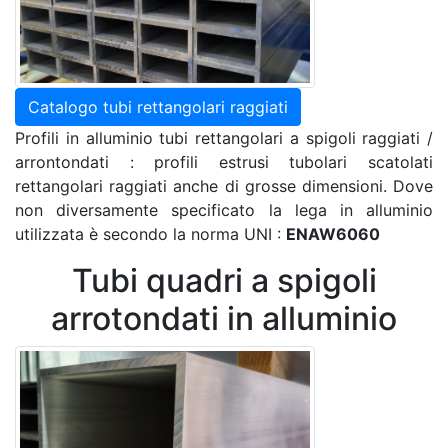
Catalogo tubi rettangolari raggiati
Profili in alluminio tubi rettangolari a spigoli raggiati /
arrontondati : profili estrusi tubolari scatolati
rettangolari raggiati anche di grosse dimensioni. Dove
non diversamente specificato la lega in alluminio
utilizzata è secondo la norma UNI :
ENAW6060
Tubi quadri a spigoli
arrotondati in alluminio