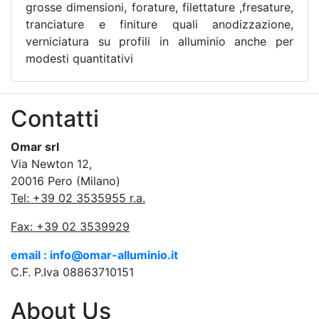
grosse dimensioni, forature, filettature ,fresature,
tranciature e finiture quali anodizzazione,
verniciatura su profili in alluminio anche per
modesti quantitativi
Contatti
Omar srl
Via Newton 12,
20016 Pero (Milano)
Tel: +39 02 3535955 r.a.
Fax: +39 02 3539929
email : info@omar-alluminio.it
C.F. P.Iva 08863710151
About Us