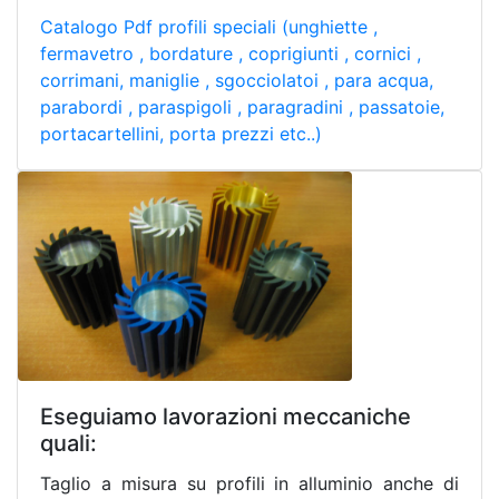
Catalogo Pdf profili speciali (unghiette ,
fermavetro , bordature , coprigiunti , cornici ,
corrimani, maniglie , sgocciolatoi , para acqua,
parabordi , paraspigoli , paragradini , passatoie,
portacartellini, porta prezzi etc..)
Eseguiamo lavorazioni meccaniche
quali:
Taglio a misura su profili in alluminio anche di