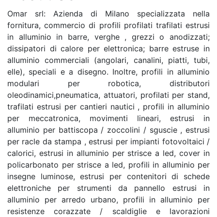
Omar srl: Azienda di Milano specializzata nella
fornitura, commercio di profili profilati trafilati estrusi
in alluminio in barre, verghe , grezzi o anodizzati;
dissipatori di calore per elettronica; barre estruse in
alluminio commerciali (angolari, canalini, piatti, tubi,
elle), speciali e a disegno. Inoltre, profili in alluminio
modulari per robotica, distributori
oleodinamici,pneumatica, attuatori, profilati per stand,
trafilati estrusi per cantieri nautici , profili in alluminio
per meccatronica, movimenti lineari, estrusi in
alluminio per battiscopa / zoccolini / sguscie , estrusi
per racle da stampa , estrusi per impianti fotovoltaici /
calorici, estrusi in alluminio per strisce a led, cover in
policarbonato per strisce a led, profili in alluminio per
insegne luminose, estrusi per contenitori di schede
elettroniche per strumenti da pannello estrusi in
alluminio per arredo urbano, profili in alluminio per
resistenze corazzate / scaldiglie e lavorazioni