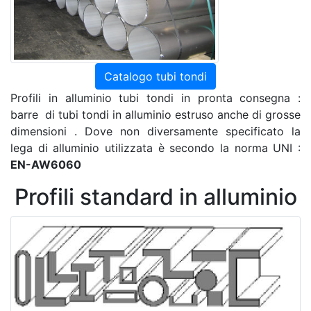
Catalogo tubi tondi
Profili in alluminio tubi tondi in pronta consegna :
barre di tubi tondi in alluminio estruso anche di grosse
dimensioni . Dove non diversamente specificato la
lega di alluminio utilizzata è secondo la norma UNI :
EN-AW6060
Profili standard in alluminio