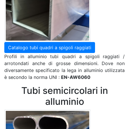
Catalogo tubi quadri a spigoli raggiati
Profili in alluminio tubi quadri a spigoli raggiati /
arrotondati anche di grosse dimensioni. Dove non
diversamente specificato la lega in alluminio utilizzata
è secondo la norma UNI :
EN-AW6060
Tubi semicircolari in
alluminio