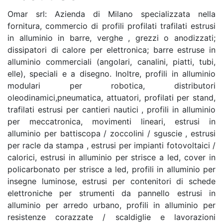
Omar srl: Azienda di Milano specializzata nella
fornitura, commercio di profili profilati trafilati estrusi
in alluminio in barre, verghe , grezzi o anodizzati;
dissipatori di calore per elettronica; barre estruse in
alluminio commerciali (angolari, canalini, piatti, tubi,
elle), speciali e a disegno. Inoltre, profili in alluminio
modulari per robotica, distributori
oleodinamici,pneumatica, attuatori, profilati per stand,
trafilati estrusi per cantieri nautici , profili in alluminio
per meccatronica, movimenti lineari, estrusi in
alluminio per battiscopa / zoccolini / sguscie , estrusi
per racle da stampa , estrusi per impianti fotovoltaici /
calorici, estrusi in alluminio per strisce a led, cover in
policarbonato per strisce a led, profili in alluminio per
insegne luminose, estrusi per contenitori di schede
elettroniche per strumenti da pannello estrusi in
alluminio per arredo urbano, profili in alluminio per
resistenze corazzate / scaldiglie e lavorazioni