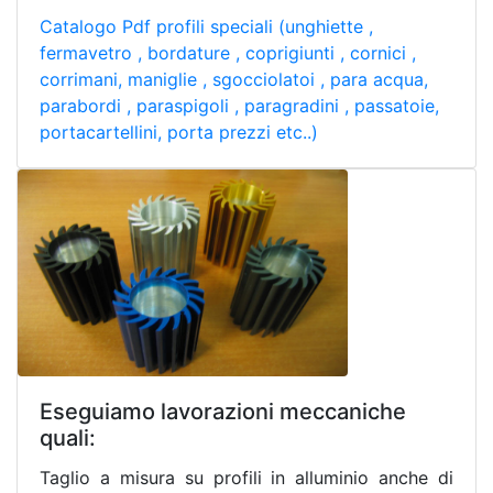
Catalogo Pdf profili speciali (unghiette ,
fermavetro , bordature , coprigiunti , cornici ,
corrimani, maniglie , sgocciolatoi , para acqua,
parabordi , paraspigoli , paragradini , passatoie,
portacartellini, porta prezzi etc..)
Eseguiamo lavorazioni meccaniche
quali:
Taglio a misura su profili in alluminio anche di