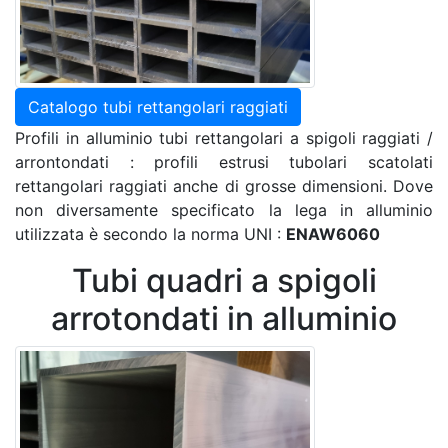
Catalogo tubi rettangolari raggiati
Profili in alluminio tubi rettangolari a spigoli raggiati /
arrontondati : profili estrusi tubolari scatolati
rettangolari raggiati anche di grosse dimensioni. Dove
non diversamente specificato la lega in alluminio
utilizzata è secondo la norma UNI :
ENAW6060
Tubi quadri a spigoli
arrotondati in alluminio