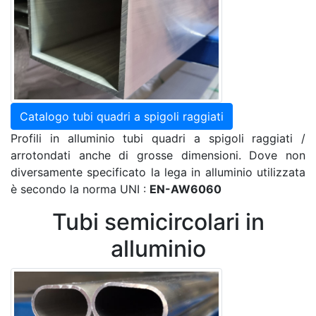
Catalogo tubi quadri a spigoli raggiati
Profili in alluminio tubi quadri a spigoli raggiati /
arrotondati anche di grosse dimensioni. Dove non
diversamente specificato la lega in alluminio utilizzata
è secondo la norma UNI :
EN-AW6060
Tubi semicircolari in
alluminio