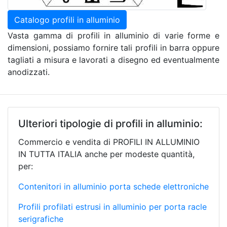
Catalogo profili in alluminio
Vasta gamma di profili in alluminio di varie forme e
dimensioni, possiamo fornire tali profili in barra oppure
tagliati a misura e lavorati a disegno ed eventualmente
anodizzati.
Ulteriori tipologie di profili in alluminio:
Commercio e vendita di PROFILI IN ALLUMINIO
IN TUTTA ITALIA anche per modeste quantità,
per:
Contenitori in alluminio porta schede elettroniche
Profili profilati estrusi in alluminio per porta racle
serigrafiche