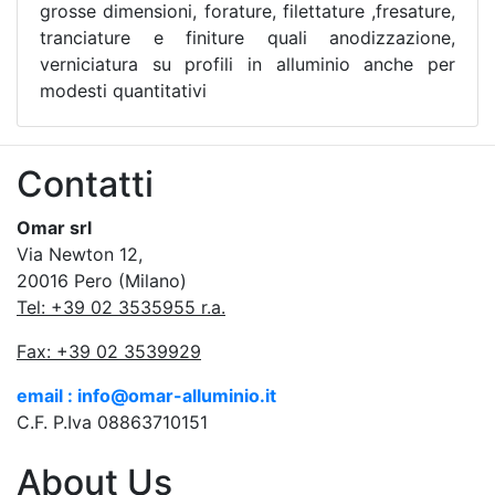
grosse dimensioni, forature, filettature ,fresature,
tranciature e finiture quali anodizzazione,
verniciatura su profili in alluminio anche per
modesti quantitativi
Contatti
Omar srl
Via Newton 12,
20016 Pero (Milano)
Tel: +39 02 3535955 r.a.
Fax: +39 02 3539929
email : info@omar-alluminio.it
C.F. P.Iva 08863710151
About Us