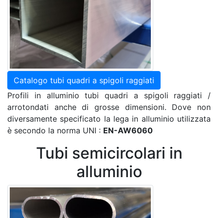
Catalogo tubi quadri a spigoli raggiati
Profili in alluminio tubi quadri a spigoli raggiati /
arrotondati anche di grosse dimensioni. Dove non
diversamente specificato la lega in alluminio utilizzata
è secondo la norma UNI :
EN-AW6060
Tubi semicircolari in
alluminio