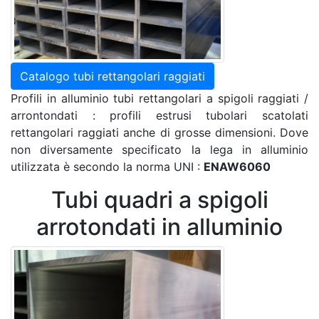
Catalogo tubi rettangolari raggiati
Profili in alluminio tubi rettangolari a spigoli raggiati /
arrontondati : profili estrusi tubolari scatolati
rettangolari raggiati anche di grosse dimensioni. Dove
non diversamente specificato la lega in alluminio
utilizzata è secondo la norma UNI :
ENAW6060
Tubi quadri a spigoli
arrotondati in alluminio