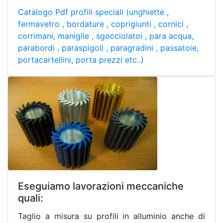
Catalogo Pdf profili speciali (unghiette ,
fermavetro , bordature , coprigiunti , cornici ,
corrimani, maniglie , sgocciolatoi , para acqua,
parabordi , paraspigoli , paragradini , passatoie,
portacartellini, porta prezzi etc..)
Eseguiamo lavorazioni meccaniche
quali:
Taglio a misura su profili in alluminio anche di