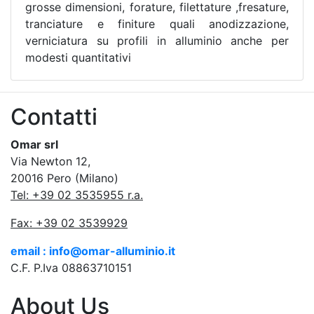
grosse dimensioni, forature, filettature ,fresature,
tranciature e finiture quali anodizzazione,
verniciatura su profili in alluminio anche per
modesti quantitativi
Contatti
Omar srl
Via Newton 12,
20016 Pero (Milano)
Tel: +39 02 3535955 r.a.
Fax: +39 02 3539929
email : info@omar-alluminio.it
C.F. P.Iva 08863710151
About Us