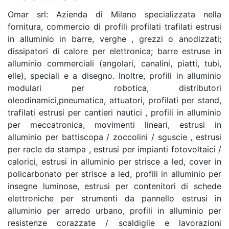
Omar srl: Azienda di Milano specializzata nella
fornitura, commercio di profili profilati trafilati estrusi
in alluminio in barre, verghe , grezzi o anodizzati;
dissipatori di calore per elettronica; barre estruse in
alluminio commerciali (angolari, canalini, piatti, tubi,
elle), speciali e a disegno. Inoltre, profili in alluminio
modulari per robotica, distributori
oleodinamici,pneumatica, attuatori, profilati per stand,
trafilati estrusi per cantieri nautici , profili in alluminio
per meccatronica, movimenti lineari, estrusi in
alluminio per battiscopa / zoccolini / sguscie , estrusi
per racle da stampa , estrusi per impianti fotovoltaici /
calorici, estrusi in alluminio per strisce a led, cover in
policarbonato per strisce a led, profili in alluminio per
insegne luminose, estrusi per contenitori di schede
elettroniche per strumenti da pannello estrusi in
alluminio per arredo urbano, profili in alluminio per
resistenze corazzate / scaldiglie e lavorazioni