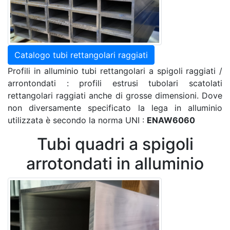
Catalogo tubi rettangolari raggiati
Profili in alluminio tubi rettangolari a spigoli raggiati /
arrontondati : profili estrusi tubolari scatolati
rettangolari raggiati anche di grosse dimensioni. Dove
non diversamente specificato la lega in alluminio
utilizzata è secondo la norma UNI :
ENAW6060
Tubi quadri a spigoli
arrotondati in alluminio