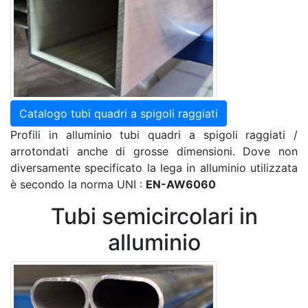
Catalogo tubi quadri a spigoli raggiati
Profili in alluminio tubi quadri a spigoli raggiati /
arrotondati anche di grosse dimensioni. Dove non
diversamente specificato la lega in alluminio utilizzata
è secondo la norma UNI :
EN-AW6060
Tubi semicircolari in
alluminio