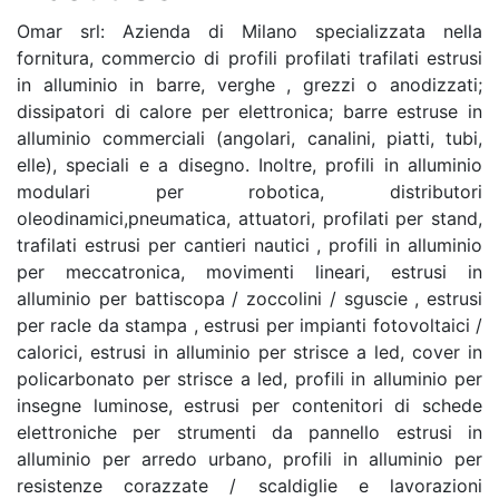
Omar srl: Azienda di Milano specializzata nella
fornitura, commercio di profili profilati trafilati estrusi
in alluminio in barre, verghe , grezzi o anodizzati;
dissipatori di calore per elettronica; barre estruse in
alluminio commerciali (angolari, canalini, piatti, tubi,
elle), speciali e a disegno. Inoltre, profili in alluminio
modulari per robotica, distributori
oleodinamici,pneumatica, attuatori, profilati per stand,
trafilati estrusi per cantieri nautici , profili in alluminio
per meccatronica, movimenti lineari, estrusi in
alluminio per battiscopa / zoccolini / sguscie , estrusi
per racle da stampa , estrusi per impianti fotovoltaici /
calorici, estrusi in alluminio per strisce a led, cover in
policarbonato per strisce a led, profili in alluminio per
insegne luminose, estrusi per contenitori di schede
elettroniche per strumenti da pannello estrusi in
alluminio per arredo urbano, profili in alluminio per
resistenze corazzate / scaldiglie e lavorazioni