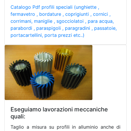
Catalogo Pdf profili speciali (unghiette ,
fermavetro , bordature , coprigiunti , cornici ,
corrimani, maniglie , sgocciolatoi , para acqua,
parabordi , paraspigoli , paragradini , passatoie,
portacartellini, porta prezzi etc..)
Eseguiamo lavorazioni meccaniche
quali:
Taglio a misura su profili in alluminio anche di