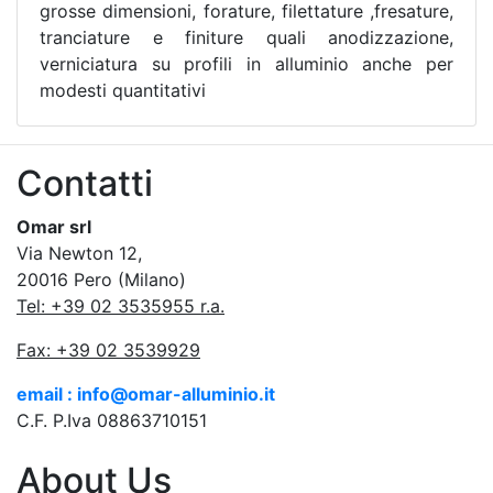
grosse dimensioni, forature, filettature ,fresature,
tranciature e finiture quali anodizzazione,
verniciatura su profili in alluminio anche per
modesti quantitativi
Contatti
Omar srl
Via Newton 12,
20016 Pero (Milano)
Tel: +39 02 3535955 r.a.
Fax: +39 02 3539929
email : info@omar-alluminio.it
C.F. P.Iva 08863710151
About Us