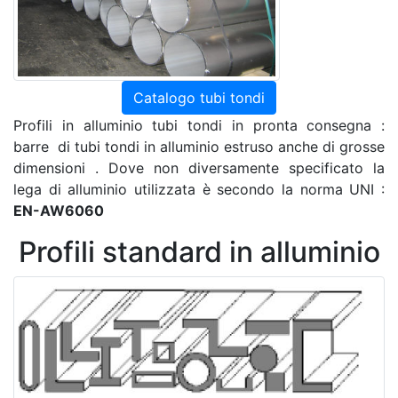
Catalogo tubi tondi
Profili in alluminio tubi tondi in pronta consegna :
barre di tubi tondi in alluminio estruso anche di grosse
dimensioni . Dove non diversamente specificato la
lega di alluminio utilizzata è secondo la norma UNI :
EN-AW6060
Profili standard in alluminio