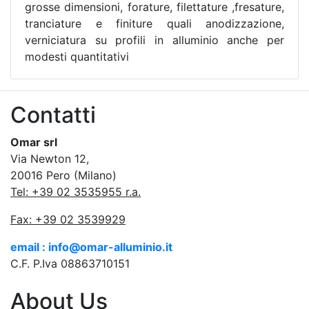
grosse dimensioni, forature, filettature ,fresature,
tranciature e finiture quali anodizzazione,
verniciatura su profili in alluminio anche per
modesti quantitativi
Contatti
Omar srl
Via Newton 12,
20016 Pero (Milano)
Tel: +39 02 3535955 r.a.
Fax: +39 02 3539929
email : info@omar-alluminio.it
C.F. P.Iva 08863710151
About Us