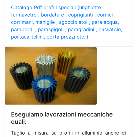
Catalogo Pdf profili speciali (unghiette ,
fermavetro , bordature , coprigiunti , cornici ,
corrimani, maniglie , sgocciolatoi , para acqua,
parabordi , paraspigoli , paragradini , passatoie,
portacartellini, porta prezzi etc..)
Eseguiamo lavorazioni meccaniche
quali:
Taglio a misura su profili in alluminio anche di