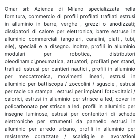
Omar srl: Azienda di Milano specializzata nella
fornitura, commercio di profili profilati trafilati estrusi
in alluminio in barre, verghe , grezzi o anodizzati;
dissipatori di calore per elettronica; barre estruse in
alluminio commerciali (angolari, canalini, piatti, tubi,
elle), speciali e a disegno. Inoltre, profili in alluminio
modulari per robotica, distributori
oleodinamici,pneumatica, attuatori, profilati per stand,
trafilati estrusi per cantieri nautici , profili in alluminio
per meccatronica, movimenti lineari, estrusi in
alluminio per battiscopa / zoccolini / sguscie , estrusi
per racle da stampa , estrusi per impianti fotovoltaici /
calorici, estrusi in alluminio per strisce a led, cover in
policarbonato per strisce a led, profili in alluminio per
insegne luminose, estrusi per contenitori di schede
elettroniche per strumenti da pannello estrusi in
alluminio per arredo urbano, profili in alluminio per
resistenze corazzate / scaldiglie e lavorazioni