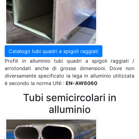
Catalogo tubi quadri a spigoli raggiati
Profili in alluminio tubi quadri a spigoli raggiati /
arrotondati anche di grosse dimensioni. Dove non
diversamente specificato la lega in alluminio utilizzata
è secondo la norma UNI :
EN-AW6060
Tubi semicircolari in
alluminio