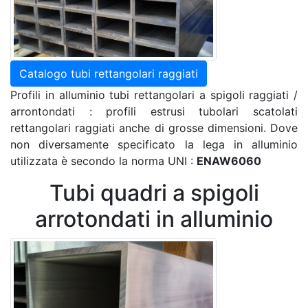
Catalogo tubi rettangolari raggiati
Profili in alluminio tubi rettangolari a spigoli raggiati /
arrontondati : profili estrusi tubolari scatolati
rettangolari raggiati anche di grosse dimensioni. Dove
non diversamente specificato la lega in alluminio
utilizzata è secondo la norma UNI :
ENAW6060
Tubi quadri a spigoli
arrotondati in alluminio