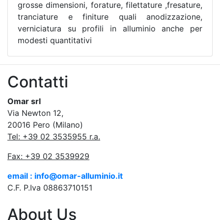
grosse dimensioni, forature, filettature ,fresature,
tranciature e finiture quali anodizzazione,
verniciatura su profili in alluminio anche per
modesti quantitativi
Contatti
Omar srl
Via Newton 12,
20016 Pero (Milano)
Tel: +39 02 3535955 r.a.
Fax: +39 02 3539929
email : info@omar-alluminio.it
C.F. P.Iva 08863710151
About Us