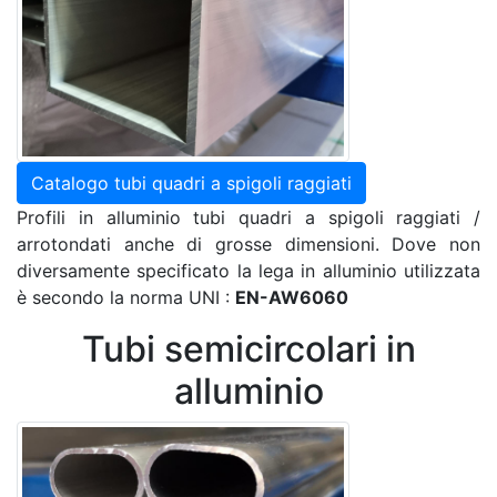
Catalogo tubi quadri a spigoli raggiati
Profili in alluminio tubi quadri a spigoli raggiati /
arrotondati anche di grosse dimensioni. Dove non
diversamente specificato la lega in alluminio utilizzata
è secondo la norma UNI :
EN-AW6060
Tubi semicircolari in
alluminio