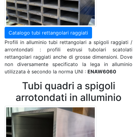
Catalogo tubi rettangolari raggiati
Profili in alluminio tubi rettangolari a spigoli raggiati /
arrontondati : profili estrusi tubolari scatolati
rettangolari raggiati anche di grosse dimensioni. Dove
non diversamente specificato la lega in alluminio
utilizzata è secondo la norma UNI :
ENAW6060
Tubi quadri a spigoli
arrotondati in alluminio