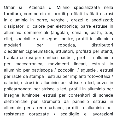
Omar srl: Azienda di Milano specializzata nella
fornitura, commercio di profili profilati trafilati estrusi
in alluminio in barre, verghe , grezzi o anodizzati;
dissipatori di calore per elettronica; barre estruse in
alluminio commerciali (angolari, canalini, piatti, tubi,
elle), speciali e a disegno. Inoltre, profili in alluminio
modulari per robotica, distributori
oleodinamici,pneumatica, attuatori, profilati per stand,
trafilati estrusi per cantieri nautici , profili in alluminio
per meccatronica, movimenti lineari, estrusi in
alluminio per battiscopa / zoccolini / sguscie , estrusi
per racle da stampa , estrusi per impianti fotovoltaici /
calorici, estrusi in alluminio per strisce a led, cover in
policarbonato per strisce a led, profili in alluminio per
insegne luminose, estrusi per contenitori di schede
elettroniche per strumenti da pannello estrusi in
alluminio per arredo urbano, profili in alluminio per
resistenze corazzate / scaldiglie e lavorazioni