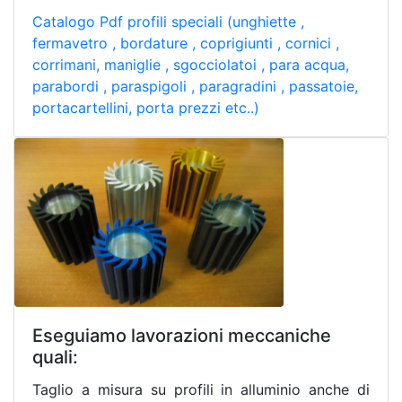
Catalogo Pdf profili speciali (unghiette ,
fermavetro , bordature , coprigiunti , cornici ,
corrimani, maniglie , sgocciolatoi , para acqua,
parabordi , paraspigoli , paragradini , passatoie,
portacartellini, porta prezzi etc..)
Eseguiamo lavorazioni meccaniche
quali:
Taglio a misura su profili in alluminio anche di