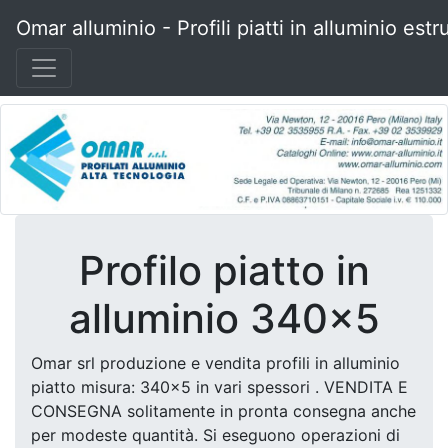
Omar alluminio - Profili piatti in alluminio estr
Profilo piatto in
alluminio 340x5
Omar srl produzione e vendita profili in alluminio
piatto misura: 340x5 in vari spessori . VENDITA E
CONSEGNA solitamente in pronta consegna anche
per modeste quantità. Si eseguono operazioni di