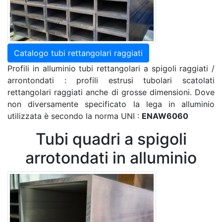
Catalogo tubi rettangolari raggiati
Profili in alluminio tubi rettangolari a spigoli raggiati /
arrontondati : profili estrusi tubolari scatolati
rettangolari raggiati anche di grosse dimensioni. Dove
non diversamente specificato la lega in alluminio
utilizzata è secondo la norma UNI :
ENAW6060
Tubi quadri a spigoli
arrotondati in alluminio