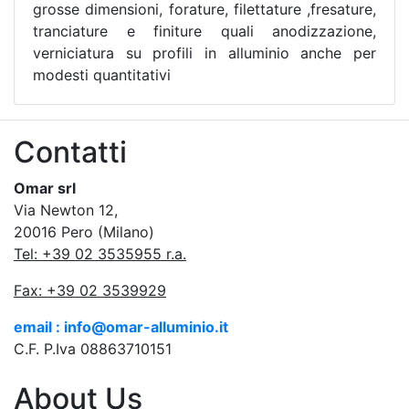
grosse dimensioni, forature, filettature ,fresature,
tranciature e finiture quali anodizzazione,
verniciatura su profili in alluminio anche per
modesti quantitativi
Contatti
Omar srl
Via Newton 12,
20016 Pero (Milano)
Tel: +39 02 3535955 r.a.
Fax: +39 02 3539929
email : info@omar-alluminio.it
C.F. P.Iva 08863710151
About Us