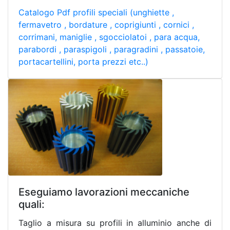
Catalogo Pdf profili speciali (unghiette ,
fermavetro , bordature , coprigiunti , cornici ,
corrimani, maniglie , sgocciolatoi , para acqua,
parabordi , paraspigoli , paragradini , passatoie,
portacartellini, porta prezzi etc..)
Eseguiamo lavorazioni meccaniche
quali:
Taglio a misura su profili in alluminio anche di