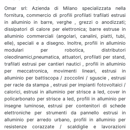
Omar srl: Azienda di Milano specializzata nella
fornitura, commercio di profili profilati trafilati estrusi
in alluminio in barre, verghe , grezzi o anodizzati;
dissipatori di calore per elettronica; barre estruse in
alluminio commerciali (angolari, canalini, piatti, tubi,
elle), speciali e a disegno. Inoltre, profili in alluminio
modulari per robotica, distributori
oleodinamici,pneumatica, attuatori, profilati per stand,
trafilati estrusi per cantieri nautici , profili in alluminio
per meccatronica, movimenti lineari, estrusi in
alluminio per battiscopa / zoccolini / sguscie , estrusi
per racle da stampa , estrusi per impianti fotovoltaici /
calorici, estrusi in alluminio per strisce a led, cover in
policarbonato per strisce a led, profili in alluminio per
insegne luminose, estrusi per contenitori di schede
elettroniche per strumenti da pannello estrusi in
alluminio per arredo urbano, profili in alluminio per
resistenze corazzate / scaldiglie e lavorazioni