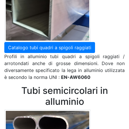
Catalogo tubi quadri a spigoli raggiati
Profili in alluminio tubi quadri a spigoli raggiati /
arrotondati anche di grosse dimensioni. Dove non
diversamente specificato la lega in alluminio utilizzata
è secondo la norma UNI :
EN-AW6060
Tubi semicircolari in
alluminio