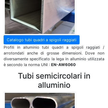
Catalogo tubi quadri a spigoli raggiati
Profili in alluminio tubi quadri a spigoli raggiati /
arrotondati anche di grosse dimensioni. Dove non
diversamente specificato la lega in alluminio utilizzata
è secondo la norma UNI :
EN-AW6060
Tubi semicircolari in
alluminio