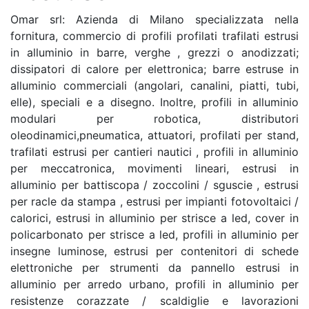
Omar srl: Azienda di Milano specializzata nella
fornitura, commercio di profili profilati trafilati estrusi
in alluminio in barre, verghe , grezzi o anodizzati;
dissipatori di calore per elettronica; barre estruse in
alluminio commerciali (angolari, canalini, piatti, tubi,
elle), speciali e a disegno. Inoltre, profili in alluminio
modulari per robotica, distributori
oleodinamici,pneumatica, attuatori, profilati per stand,
trafilati estrusi per cantieri nautici , profili in alluminio
per meccatronica, movimenti lineari, estrusi in
alluminio per battiscopa / zoccolini / sguscie , estrusi
per racle da stampa , estrusi per impianti fotovoltaici /
calorici, estrusi in alluminio per strisce a led, cover in
policarbonato per strisce a led, profili in alluminio per
insegne luminose, estrusi per contenitori di schede
elettroniche per strumenti da pannello estrusi in
alluminio per arredo urbano, profili in alluminio per
resistenze corazzate / scaldiglie e lavorazioni