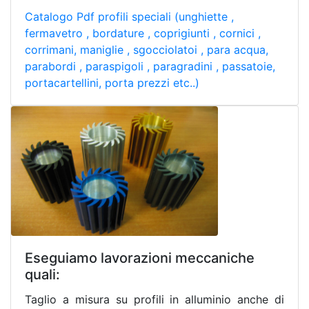
Catalogo Pdf profili speciali (unghiette ,
fermavetro , bordature , coprigiunti , cornici ,
corrimani, maniglie , sgocciolatoi , para acqua,
parabordi , paraspigoli , paragradini , passatoie,
portacartellini, porta prezzi etc..)
Eseguiamo lavorazioni meccaniche
quali:
Taglio a misura su profili in alluminio anche di