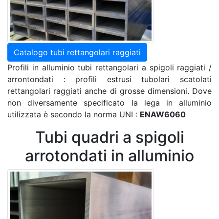
Catalogo tubi rettangolari raggiati
Profili in alluminio tubi rettangolari a spigoli raggiati /
arrontondati : profili estrusi tubolari scatolati
rettangolari raggiati anche di grosse dimensioni. Dove
non diversamente specificato la lega in alluminio
utilizzata è secondo la norma UNI :
ENAW6060
Tubi quadri a spigoli
arrotondati in alluminio