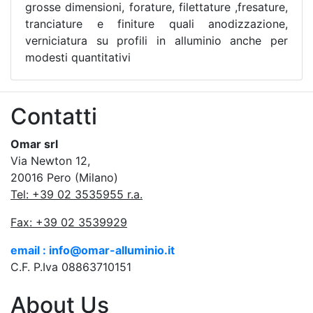
grosse dimensioni, forature, filettature ,fresature,
tranciature e finiture quali anodizzazione,
verniciatura su profili in alluminio anche per
modesti quantitativi
Contatti
Omar srl
Via Newton 12,
20016 Pero (Milano)
Tel: +39 02 3535955 r.a.
Fax: +39 02 3539929
email : info@omar-alluminio.it
C.F. P.Iva 08863710151
About Us