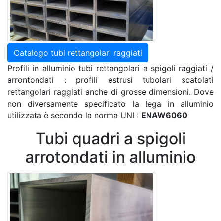
Catalogo tubi rettangolari raggiati
Profili in alluminio tubi rettangolari a spigoli raggiati /
arrontondati : profili estrusi tubolari scatolati
rettangolari raggiati anche di grosse dimensioni. Dove
non diversamente specificato la lega in alluminio
utilizzata è secondo la norma UNI :
ENAW6060
Tubi quadri a spigoli
arrotondati in alluminio