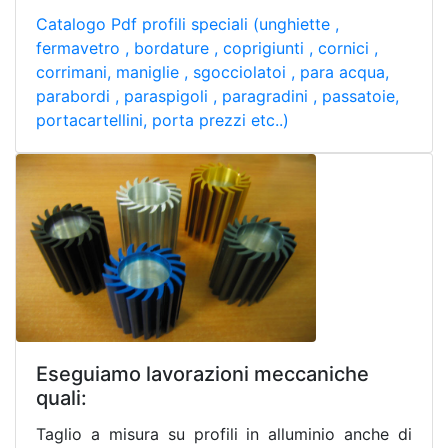
Catalogo Pdf profili speciali (unghiette ,
fermavetro , bordature , coprigiunti , cornici ,
corrimani, maniglie , sgocciolatoi , para acqua,
parabordi , paraspigoli , paragradini , passatoie,
portacartellini, porta prezzi etc..)
Eseguiamo lavorazioni meccaniche
quali:
Taglio a misura su profili in alluminio anche di