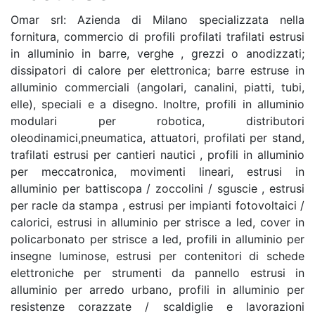
Omar srl: Azienda di Milano specializzata nella
fornitura, commercio di profili profilati trafilati estrusi
in alluminio in barre, verghe , grezzi o anodizzati;
dissipatori di calore per elettronica; barre estruse in
alluminio commerciali (angolari, canalini, piatti, tubi,
elle), speciali e a disegno. Inoltre, profili in alluminio
modulari per robotica, distributori
oleodinamici,pneumatica, attuatori, profilati per stand,
trafilati estrusi per cantieri nautici , profili in alluminio
per meccatronica, movimenti lineari, estrusi in
alluminio per battiscopa / zoccolini / sguscie , estrusi
per racle da stampa , estrusi per impianti fotovoltaici /
calorici, estrusi in alluminio per strisce a led, cover in
policarbonato per strisce a led, profili in alluminio per
insegne luminose, estrusi per contenitori di schede
elettroniche per strumenti da pannello estrusi in
alluminio per arredo urbano, profili in alluminio per
resistenze corazzate / scaldiglie e lavorazioni