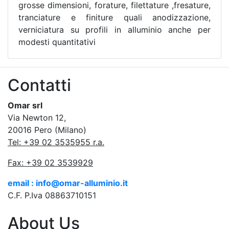
grosse dimensioni, forature, filettature ,fresature,
tranciature e finiture quali anodizzazione,
verniciatura su profili in alluminio anche per
modesti quantitativi
Contatti
Omar srl
Via Newton 12,
20016 Pero (Milano)
Tel: +39 02 3535955 r.a.
Fax: +39 02 3539929
email : info@omar-alluminio.it
C.F. P.Iva 08863710151
About Us