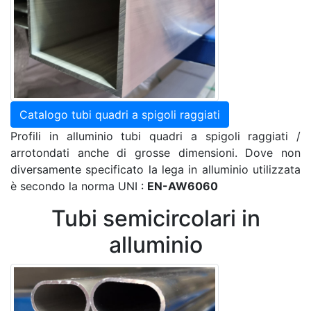
Catalogo tubi quadri a spigoli raggiati
Profili in alluminio tubi quadri a spigoli raggiati /
arrotondati anche di grosse dimensioni. Dove non
diversamente specificato la lega in alluminio utilizzata
è secondo la norma UNI :
EN-AW6060
Tubi semicircolari in
alluminio