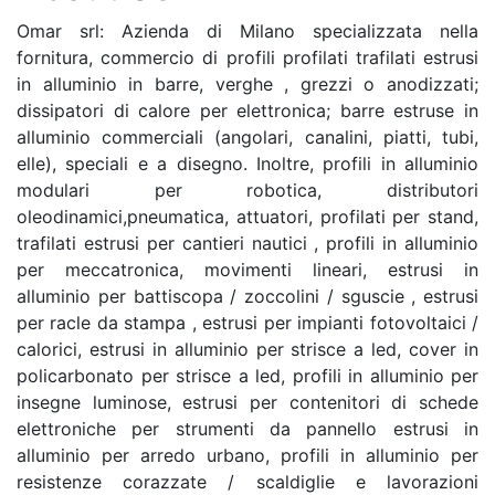
Omar srl: Azienda di Milano specializzata nella
fornitura, commercio di profili profilati trafilati estrusi
in alluminio in barre, verghe , grezzi o anodizzati;
dissipatori di calore per elettronica; barre estruse in
alluminio commerciali (angolari, canalini, piatti, tubi,
elle), speciali e a disegno. Inoltre, profili in alluminio
modulari per robotica, distributori
oleodinamici,pneumatica, attuatori, profilati per stand,
trafilati estrusi per cantieri nautici , profili in alluminio
per meccatronica, movimenti lineari, estrusi in
alluminio per battiscopa / zoccolini / sguscie , estrusi
per racle da stampa , estrusi per impianti fotovoltaici /
calorici, estrusi in alluminio per strisce a led, cover in
policarbonato per strisce a led, profili in alluminio per
insegne luminose, estrusi per contenitori di schede
elettroniche per strumenti da pannello estrusi in
alluminio per arredo urbano, profili in alluminio per
resistenze corazzate / scaldiglie e lavorazioni