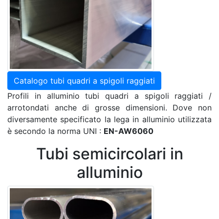
Catalogo tubi quadri a spigoli raggiati
Profili in alluminio tubi quadri a spigoli raggiati /
arrotondati anche di grosse dimensioni. Dove non
diversamente specificato la lega in alluminio utilizzata
è secondo la norma UNI :
EN-AW6060
Tubi semicircolari in
alluminio