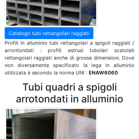
Catalogo tubi rettangolari raggiati
Profili in alluminio tubi rettangolari a spigoli raggiati /
arrontondati : profili estrusi tubolari scatolati
rettangolari raggiati anche di grosse dimensioni. Dove
non diversamente specificato la lega in alluminio
utilizzata è secondo la norma UNI :
ENAW6060
Tubi quadri a spigoli
arrotondati in alluminio