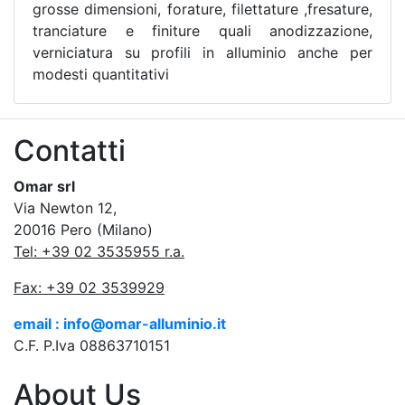
grosse dimensioni, forature, filettature ,fresature,
tranciature e finiture quali anodizzazione,
verniciatura su profili in alluminio anche per
modesti quantitativi
Contatti
Omar srl
Via Newton 12,
20016 Pero (Milano)
Tel: +39 02 3535955 r.a.
Fax: +39 02 3539929
email : info@omar-alluminio.it
C.F. P.Iva 08863710151
About Us