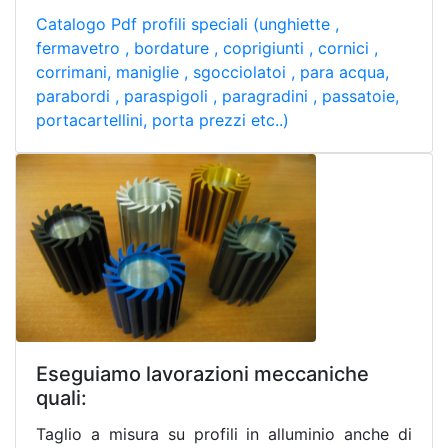
Catalogo Pdf profili speciali (unghiette ,
fermavetro , bordature , coprigiunti , cornici ,
corrimani, maniglie , sgocciolatoi , para acqua,
parabordi , paraspigoli , paragradini , passatoie,
portacartellini, porta prezzi etc..)
Eseguiamo lavorazioni meccaniche
quali:
Taglio a misura su profili in alluminio anche di