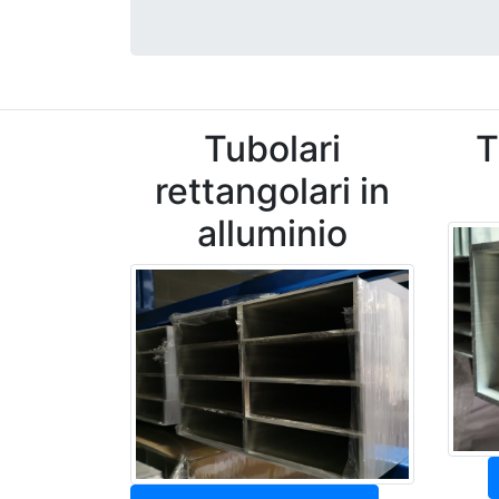
Tubolari
T
rettangolari in
alluminio