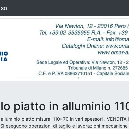
uso
ilo piatto in alluminio 1
in alluminio piatto misura: 110x70 in vari spessori . VENDI
 eseguono operazioni di taglio e lavorazioni meccaniche su 