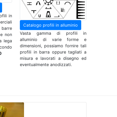
fili in
rciali
Catalogo profili in alluminio
 barre
Vasta gamma di profili in
ve non
alluminio di varie forme e
a lega
dimensioni, possiamo fornire tali
econdo
profili in barra oppure tagliati a
0
misura e lavorati a disegno ed
eventualmente anodizzati.