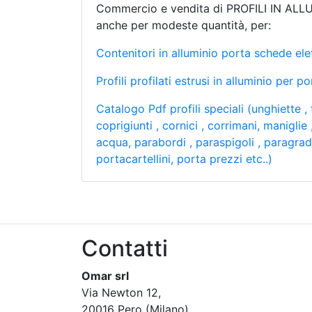
Commercio e vendita di PROFILI IN ALL
anche per modeste quantità, per:
Contenitori in alluminio porta schede ele
Profili profilati estrusi in alluminio per p
Catalogo Pdf profili speciali (unghiette ,
coprigiunti , cornici , corrimani, maniglie
acqua, parabordi , paraspigoli , paragradi
portacartellini, porta prezzi etc..)
Contatti
Omar srl
Via Newton 12,
20016 Pero (Milano)