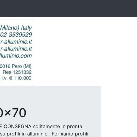
10x70
TA E CONSEGNA solitamente in pronta
profili in alluminio . Forniamo profili