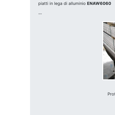
piatti in lega di alluminio
ENAW6060
--
Prof