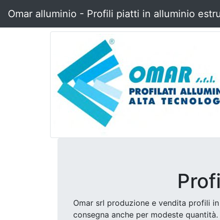
Omar alluminio - Profili piatti in alluminio estr
Prof
Omar srl produzione e vendita profili 
consegna anche per modeste quantità. Si