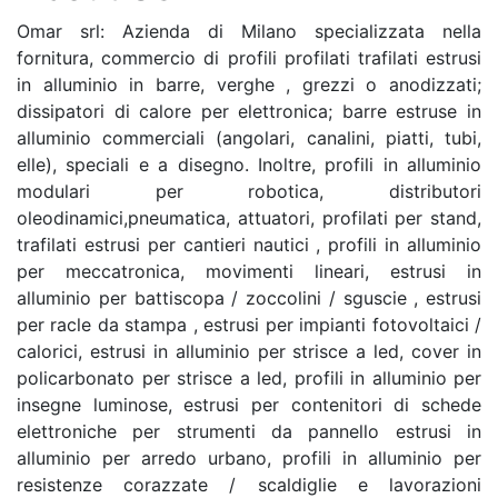
Omar srl: Azienda di Milano specializzata nella
fornitura, commercio di profili profilati trafilati estrusi
in alluminio in barre, verghe , grezzi o anodizzati;
dissipatori di calore per elettronica; barre estruse in
alluminio commerciali (angolari, canalini, piatti, tubi,
elle), speciali e a disegno. Inoltre, profili in alluminio
modulari per robotica, distributori
oleodinamici,pneumatica, attuatori, profilati per stand,
trafilati estrusi per cantieri nautici , profili in alluminio
per meccatronica, movimenti lineari, estrusi in
alluminio per battiscopa / zoccolini / sguscie , estrusi
per racle da stampa , estrusi per impianti fotovoltaici /
calorici, estrusi in alluminio per strisce a led, cover in
policarbonato per strisce a led, profili in alluminio per
insegne luminose, estrusi per contenitori di schede
elettroniche per strumenti da pannello estrusi in
alluminio per arredo urbano, profili in alluminio per
resistenze corazzate / scaldiglie e lavorazioni