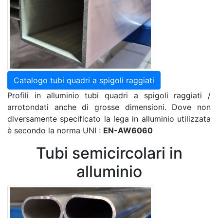
Catalogo tubi quadri a spigoli raggiati
Profili in alluminio tubi quadri a spigoli raggiati /
arrotondati anche di grosse dimensioni. Dove non
diversamente specificato la lega in alluminio utilizzata
è secondo la norma UNI :
EN-AW6060
Tubi semicircolari in
alluminio