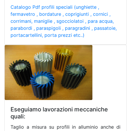
Catalogo Pdf profili speciali (unghiette ,
fermavetro , bordature , coprigiunti , cornici ,
corrimani, maniglie , sgocciolatoi , para acqua,
parabordi , paraspigoli , paragradini , passatoie,
portacartellini, porta prezzi etc..)
Eseguiamo lavorazioni meccaniche
quali:
Taglio a misura su profili in alluminio anche di