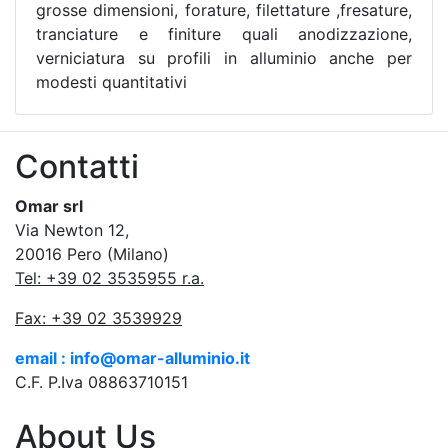
grosse dimensioni, forature, filettature ,fresature,
tranciature e finiture quali anodizzazione,
verniciatura su profili in alluminio anche per
modesti quantitativi
Contatti
Omar srl
Via Newton 12,
20016 Pero (Milano)
Tel: +39 02 3535955 r.a.
Fax: +39 02 3539929
email : info@omar-alluminio.it
C.F. P.Iva 08863710151
About Us