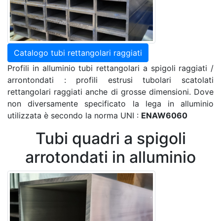
Catalogo tubi rettangolari raggiati
Profili in alluminio tubi rettangolari a spigoli raggiati /
arrontondati : profili estrusi tubolari scatolati
rettangolari raggiati anche di grosse dimensioni. Dove
non diversamente specificato la lega in alluminio
utilizzata è secondo la norma UNI :
ENAW6060
Tubi quadri a spigoli
arrotondati in alluminio