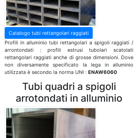
Catalogo tubi rettangolari raggiati
Profili in alluminio tubi rettangolari a spigoli raggiati /
arrontondati : profili estrusi tubolari scatolati
rettangolari raggiati anche di grosse dimensioni. Dove
non diversamente specificato la lega in alluminio
utilizzata è secondo la norma UNI :
ENAW6060
Tubi quadri a spigoli
arrotondati in alluminio