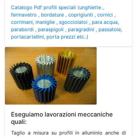
Catalogo Pdf profili speciali (unghiette ,
fermavetro , bordature , coprigiunti , cornici ,
corrimani, maniglie , sgocciolatoi , para acqua,
parabordi , paraspigoli , paragradini , passatoie,
portacartellini, porta prezzi etc..)
Eseguiamo lavorazioni meccaniche
quali:
Taglio a misura su profili in alluminio anche di