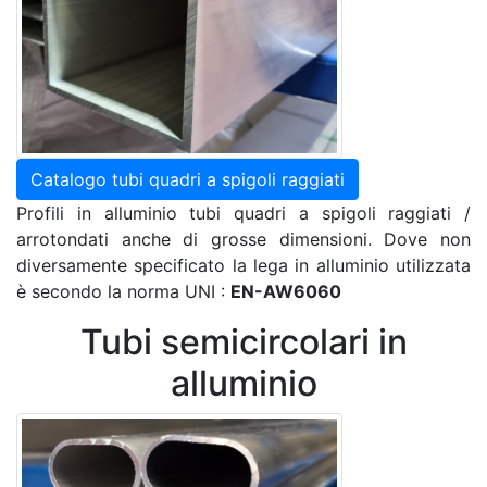
Catalogo tubi quadri a spigoli raggiati
Profili in alluminio tubi quadri a spigoli raggiati /
arrotondati anche di grosse dimensioni. Dove non
diversamente specificato la lega in alluminio utilizzata
è secondo la norma UNI :
EN-AW6060
Tubi semicircolari in
alluminio