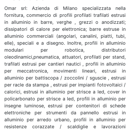
Omar srl: Azienda di Milano specializzata nella
fornitura, commercio di profili profilati trafilati estrusi
in alluminio in barre, verghe , grezzi o anodizzati;
dissipatori di calore per elettronica; barre estruse in
alluminio commerciali (angolari, canalini, piatti, tubi,
elle), speciali e a disegno. Inoltre, profili in alluminio
modulari per robotica, distributori
oleodinamici,pneumatica, attuatori, profilati per stand,
trafilati estrusi per cantieri nautici , profili in alluminio
per meccatronica, movimenti lineari, estrusi in
alluminio per battiscopa / zoccolini / sguscie , estrusi
per racle da stampa , estrusi per impianti fotovoltaici /
calorici, estrusi in alluminio per strisce a led, cover in
policarbonato per strisce a led, profili in alluminio per
insegne luminose, estrusi per contenitori di schede
elettroniche per strumenti da pannello estrusi in
alluminio per arredo urbano, profili in alluminio per
resistenze corazzate / scaldiglie e lavorazioni