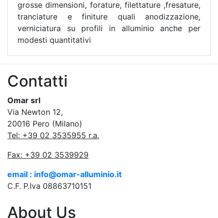
grosse dimensioni, forature, filettature ,fresature,
tranciature e finiture quali anodizzazione,
verniciatura su profili in alluminio anche per
modesti quantitativi
Contatti
Omar srl
Via Newton 12,
20016 Pero (Milano)
Tel: +39 02 3535955 r.a.
Fax: +39 02 3539929
email : info@omar-alluminio.it
C.F. P.Iva 08863710151
About Us